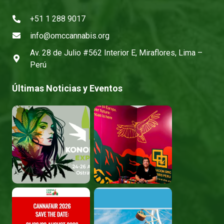
+51 1 288 9017
info@omccannabis.org
Av. 28 de Julio #562 Interior E, Miraflores, Lima –
Perú
Últimas Noticias y Eventos