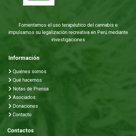
Fomentamos el uso terapéutico del cannabis e
impulsamos su legalización recreativa en Perú mediante
investigaciones
Información
Quiénes somos
Qué hacemos
Notas de Prensa
Asociados
Donaciones
Contacto
Contactos