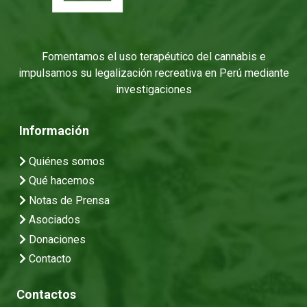
Fomentamos el uso terapéutico del cannabis e
impulsamos su legalización recreativa en Perú mediante
investigaciones
Información
Quiénes somos
Qué hacemos
Notas de Prensa
Asociados
Donaciones
Contacto
Contactos