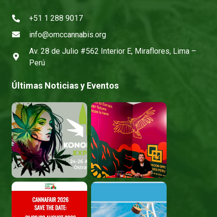
+51 1 288 9017
info@omccannabis.org
Av. 28 de Julio #562 Interior E, Miraflores, Lima –
Perú
Últimas Noticias y Eventos