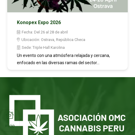
Konopex Expo 2026
Fecha:
Del 26 al 28 de abril
Ubicación:
Ostrava, República Checa
Sede:
Triple Hall Karolina
Un evento con una atmósfera relajada y cercana,
enfocado en las diversas ramas del sector…
inicio