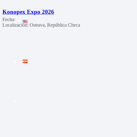
Konopex Expo 2026
Fecha:
Localización:
Ostrava, República Checa