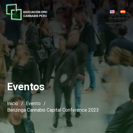
Eventos
Inicio
/
Evento
/
Benzinga Cannabis Capital Conference 2023