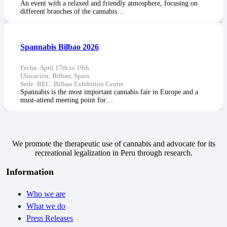
An event with a relaxed and friendly atmosphere, focusing on
different branches of the cannabis…
Spannabis Bilbao 2026
Fecha:
April 17th to 19th
Ubicación:
Bilbao, Spain
Sede:
BEC: Bilbao Exhibition Centre
Spannabis is the most important cannabis fair in Europe and a
must-attend meeting point for…
We promote the therapeutic use of cannabis and advocate for its
recreational legalization in Peru through research.
Information
Who we are
What we do
Press Releases