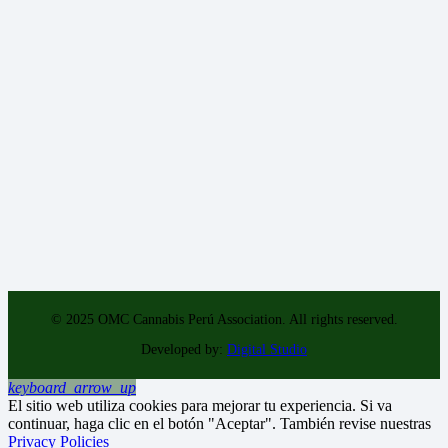
© 2025 OMC Cannabis Perú Association. All rights reserved.
Developed by:
Digital Studio
keyboard_arrow_up
El sitio web utiliza cookies para mejorar tu experiencia. Si va
continuar, haga clic en el botón "Aceptar". También revise nuestras
Privacy Policies