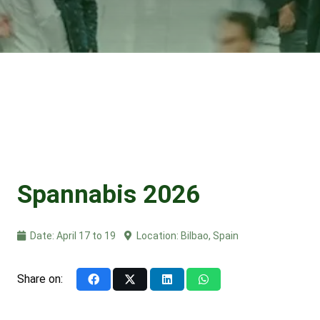
Spannabis 2026
Date:
April 17 to 19
Location:
Bilbao, Spain
Share on: