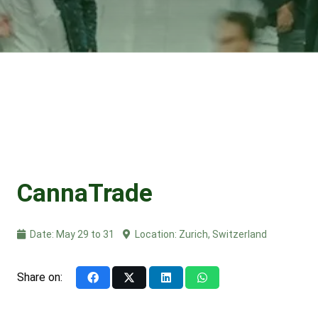
CannaTrade
Date:
May 29 to 31
Location:
Zurich, Switzerland
Share on: