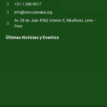
+51 1 288 9017
info@omccannabis.org
Av. 28 de Julio #562 Interior E, Miraflores, Lima –
Perú
Últimas Noticias y Eventos