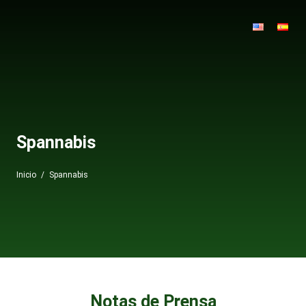
Spannabis
Inicio
/
Spannabis
Notas de Prensa