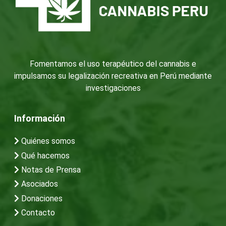
Fomentamos el uso terapéutico del cannabis e
impulsamos su legalización recreativa en Perú mediante
investigaciones
Información
Quiénes somos
Qué hacemos
Notas de Prensa
Asociados
Donaciones
Contacto