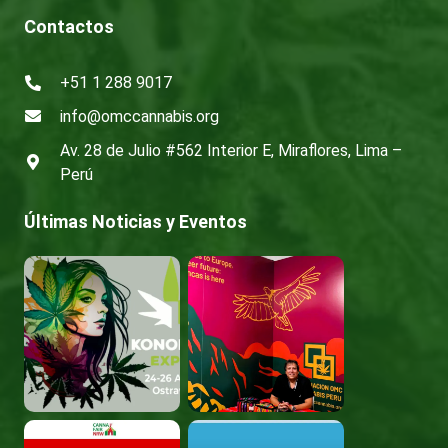
Contactos
+51 1 288 9017
info@omccannabis.org
Av. 28 de Julio #562 Interior E, Miraflores, Lima –
Perú
Últimas Noticias y Eventos