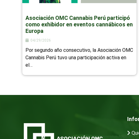
Asociación OMC Cannabis Perú participó
como exhibidor en eventos cannábicos en
Europa
04/29/2026
Por segundo año consecutivo, la Asociación OMC
Cannabis Perú tuvo una participación activa en
el…
Info
Qui