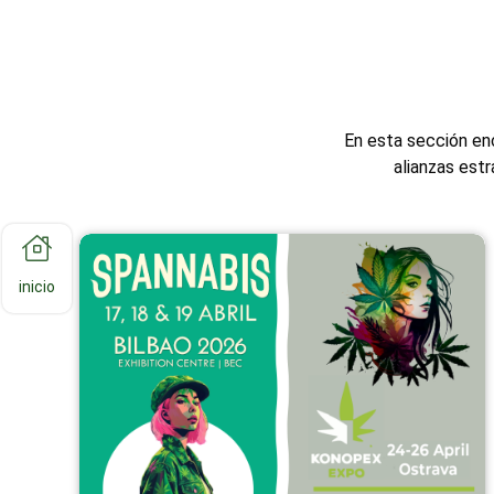
En esta sección en
alianzas est
inicio