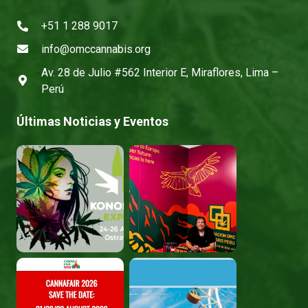
+51 1 288 9017
info@omccannabis.org
Av. 28 de Julio #562 Interior E, Miraflores, Lima –
Perú
Últimas Noticias y Eventos