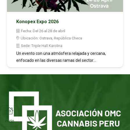
Konopex Expo 2026
Fecha:
Del 26 al 28 de abril
Ubicación:
Ostrava, República Checa
Sede:
Triple Hall Karolina
Un evento con una atmósfera relajada y cercana,
enfocado en las diversas ramas del sector…
inicio