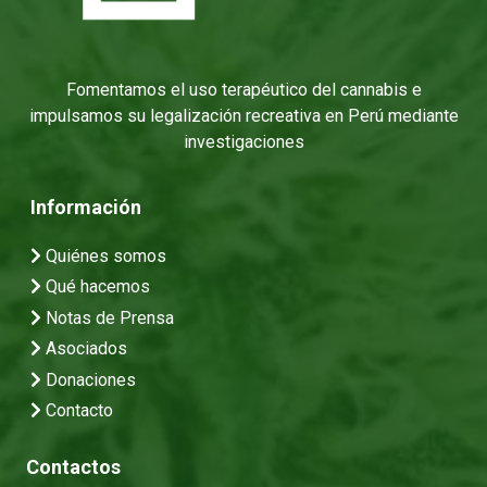
Fomentamos el uso terapéutico del cannabis e
impulsamos su legalización recreativa en Perú mediante
investigaciones
Información
Quiénes somos
Qué hacemos
Notas de Prensa
Asociados
Donaciones
Contacto
Contactos