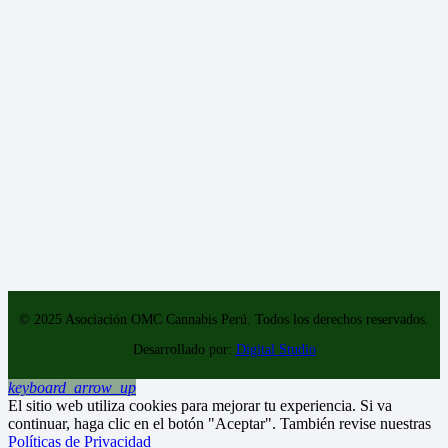
© 2025 Asociación OMC Cannabis Perú. Todos los derechos reservados.
Desarrollado por:
Digital Studio
keyboard_arrow_up
El sitio web utiliza cookies para mejorar tu experiencia. Si va
continuar, haga clic en el botón "Aceptar". También revise nuestras
Políticas de Privacidad