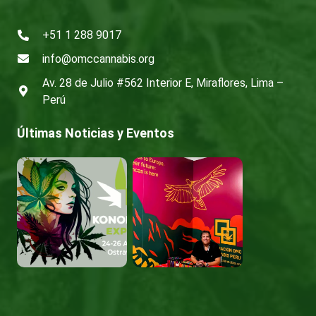
+51 1 288 9017
info@omccannabis.org
Av. 28 de Julio #562 Interior E, Miraflores, Lima –
Perú
Últimas Noticias y Eventos