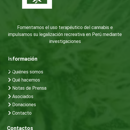
Fomentamos el uso terapéutico del cannabis e
impulsamos su legalización recreativa en Perú mediante
investigaciones
Información
inicio
Quiénes somos
Qué hacemos
Notas de Prensa
Asociados
Donaciones
Contacto
Contactos